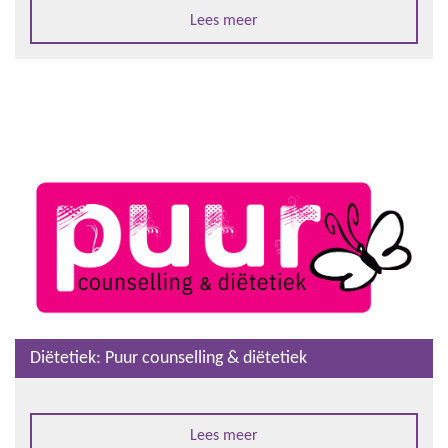
Lees meer
Diëtetiek: Puur counselling & diëtetiek
Lees meer