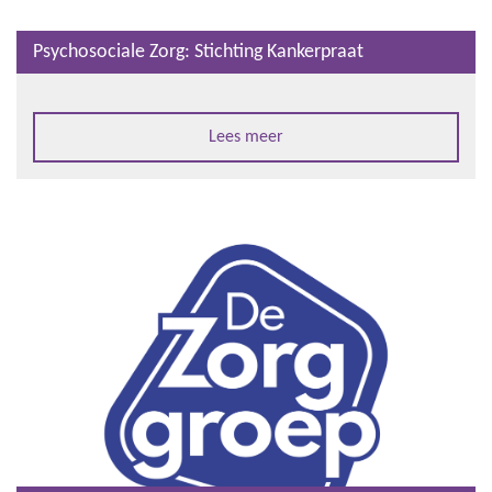
Psychosociale Zorg: Stichting Kankerpraat
Lees meer