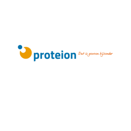
Zorg aan huis: Proteion
Lees meer