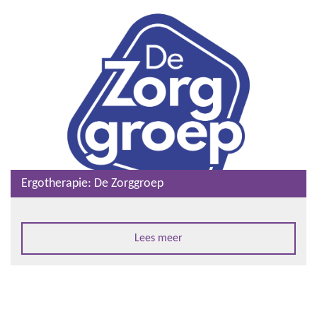
Ergotherapie: De Zorggroep
Lees meer