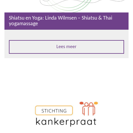
Shiatsu en Yoga: Linda Wilmsen – Shiatsu & Thai
yogamassage
Lees meer