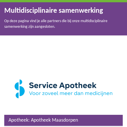
Multidisciplinaire samenwerking
Op deze pagina vind je alle partners die bij onze multidisciplinaire
samenwerking zijn aangesloten.
Apotheek: Apotheek Maasdorpen