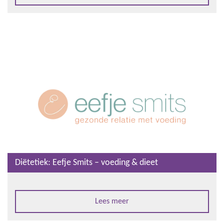
Diëtetiek: Eefje Smits – voeding & dieet
Lees meer